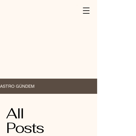
Astrostarseed
ASTRO GÜNDEM
All
Posts